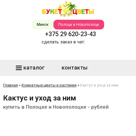
Минск
Полоцк и Новополоцк
+375 29 620-23-43
сделать заказ в чат:
каталог
контакты
Главная
»
Комнатные цветы и растения
»
Кактус и уход за ним
Кактус и уход за ним
купить в Полоцке и Новополоцке - рублей