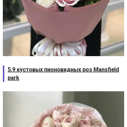
5.9 кустовых пионовидных роз Mansfield
park