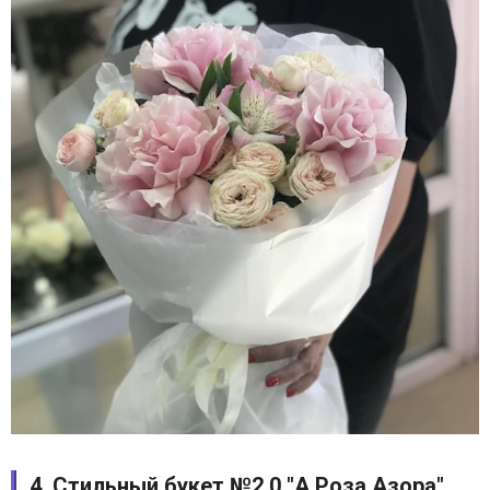
4. Стильный букет №2.0 "А Роза Азора"