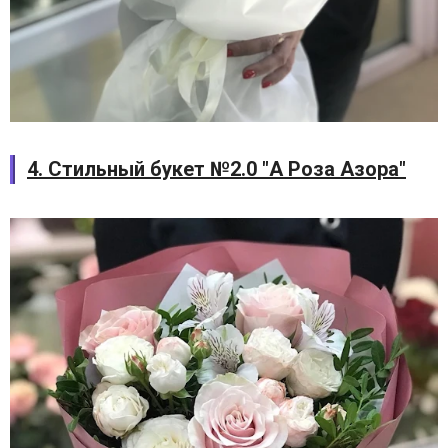
4. Стильный букет №2.0 "А Роза Азора"