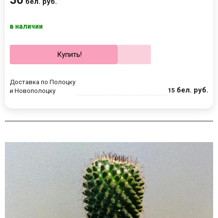
бел. руб.
в наличии
Купить!
Доставка по Полоцку
бел. руб.
15
и Новополоцку