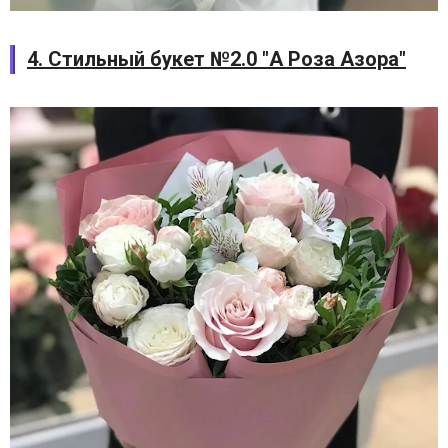
4. Стильный букет №2.0 "А Роза Азора"