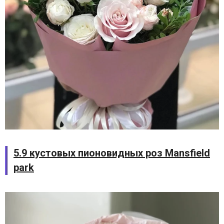
5.9 кустовых пионовидных роз Mansfield
park