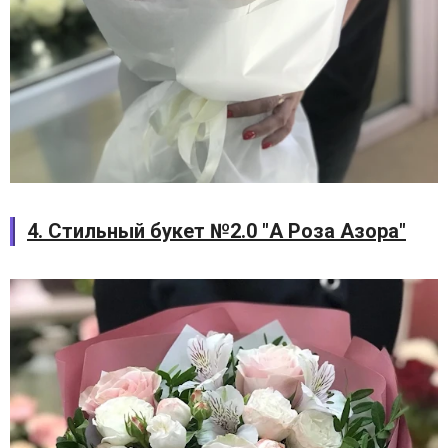
4. Стильный букет №2.0 "А Роза Азора"