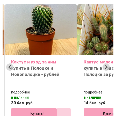
Кактус и уход за ним
Кактус малень
купить в Полоцке и
купить в Ново
Новополоцке - рублей
Полоцке за ру
подробнее
подробнее
в наличии
в наличии
30
14
бел. руб.
бел. руб.
Купить!
Купить