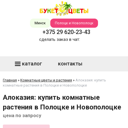
Минск
Полоцк и Новополоцк
+375 29 620-23-43
сделать заказ в чат:
каталог
контакты
Главная
»
Комнатные цветы и растения
»
Алоказия: купить
комнатные растения в Полоцке и Новополоцке
Алоказия: купить комнатные
растения в Полоцке и Новополоцке
цена по запросу