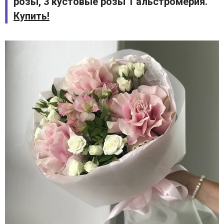
розы, 3 кустовые розы 1 альстромерия.
Купить!