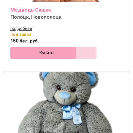
Медведь Сашка
Полоцк, Новополоцк
подробнее
под заказ
150
бел. руб.
Купить!