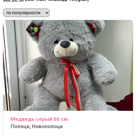
Медведь серый 60 см
Полоцк, Новополоцк