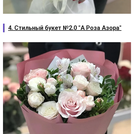
4. Стильный букет №2.0 "А Роза Азора"