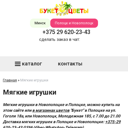
Минск
Полоцк и Новополоцк
+375 29 620-23-43
сделать заказ в чат:
каталог
контакты
Главная
»
Мягкие игрушки
Мягкие игрушки
Мягкие игрушки в Новополоцке и Полоцке, можно купить на
этом сайте или
в магазинах цветов
"Букет" в Полоцке на ул.
Гоголя 18a, или Новополоцк, Молодежная 185, с 7.00 до 21.00
Доставка мягких игрушек в Полоцке и Новополоцке:
+375-29
620-23-43
GSM-Viber-WhatsApp-Telegram)