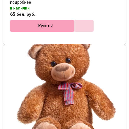
подробнее
в наличии
65
бел. руб.
Купить!