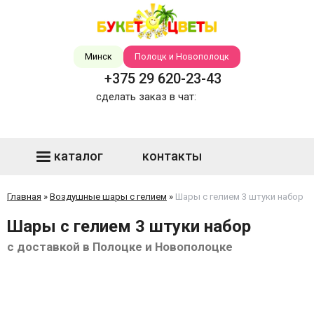
Минск
Полоцк и Новополоцк
+375 29 620-23-43
сделать заказ в чат:
каталог
контакты
Главная
»
Воздушные шары с гелием
»
Шары с гелием 3 штуки набор
Шары с гелием 3 штуки набор
с доставкой в Полоцке и Новополоцке