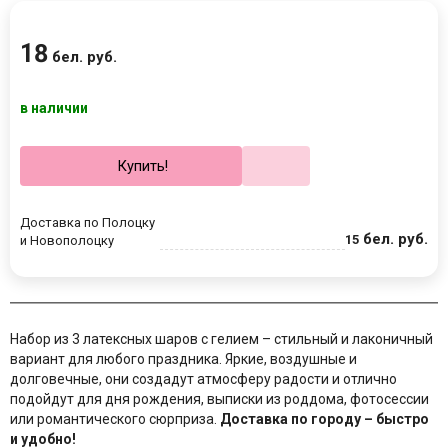
18
бел. руб.
в наличии
Купить!
Доставка по Полоцку
бел. руб.
15
и Новополоцку
Набор из 3 латексных шаров с гелием – стильный и лаконичный
вариант для любого праздника. Яркие, воздушные и
долговечные, они создадут атмосферу радости и отлично
подойдут для дня рождения, выписки из роддома, фотосессии
или романтического сюрприза.
Доставка по городу – быстро
и удобно!