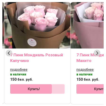
7 Пинк Мондиаль Розовый
7 Пинк Монди
Капучино
Махито
подробнее
подробнее
в наличии
в наличии
150
150
бел. руб.
бел. руб.
Купить!
Купить