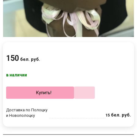
150
бел. руб.
в наличии
Купить!
Доставка по Полоцку
бел. руб.
15
и Новополоцку