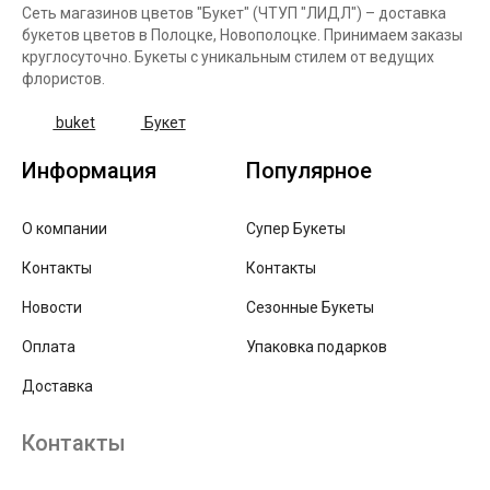
Сеть магазинов цветов "Букет" (ЧТУП "ЛИДЛ") – доставка
букетов цветов в Полоцке, Новополоцке. Принимаем заказы
круглосуточно. Букеты с уникальным стилем от ведущих
флористов.
buket
Букет
Информация
Популярное
О компании
Супер Букеты
Контакты
Контакты
Новости
Сезонные Букеты
Оплата
Упаковка подарков
Доставка
Контакты