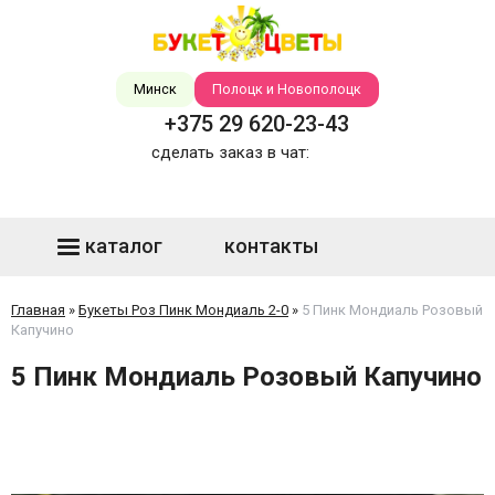
Минск
Полоцк и Новополоцк
+375 29 620-23-43
сделать заказ в чат:
каталог
контакты
Главная
»
Букеты Роз Пинк Мондиаль 2-0
»
5 Пинк Мондиаль Розовый
Капучино
5 Пинк Мондиаль Розовый Капучино