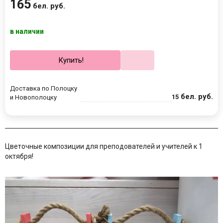
165
бел. руб.
в наличии
Купить!
Доставка по Полоцку
бел. руб.
15
и Новополоцку
Цветочные композиции для преподователей и учителей к 1
октября!