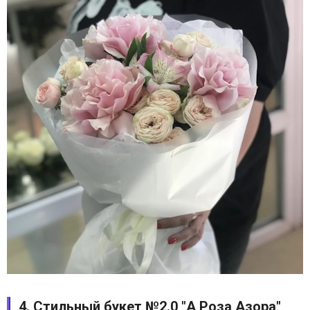
4. Стильный букет №2.0 "А Роза Азора"