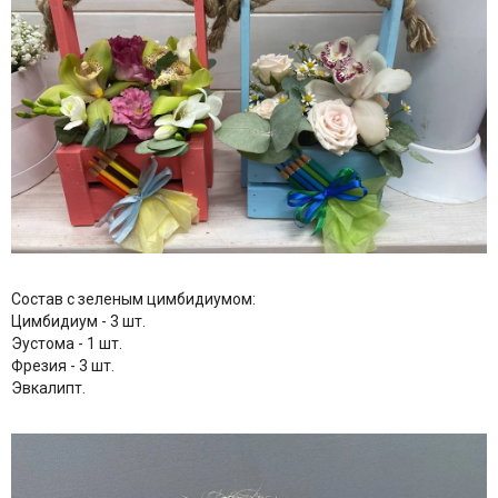
Состав с зеленым цимбидиумом:
Цимбидиум - 3 шт.
Эустома - 1 шт.
Фрезия - 3 шт.
Эвкалипт.