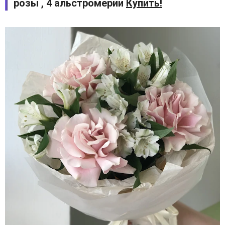
розы , 4 альстромерии
Купить!