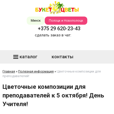
Минск
Полоцк и Новополоцк
+375 29 620-23-43
сделать заказ в чат:
каталог
контакты
Главная
»
Полезная информация
»
Цветочные композиции для
преподавателей!
Цветочные композиции для
преподавателей к 5 октября! День
Учителя!