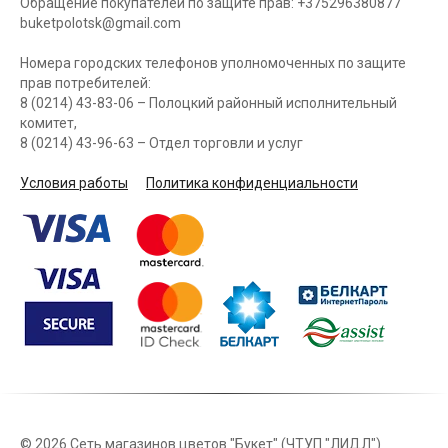
Обращение покупателей по защите прав: +375296380877
buketpolotsk@gmail.com
Номера городских телефонов уполномоченных по защите
прав потребителей:
8 (0214) 43-83-06 – Полоцкий районный исполнительный
комитет,
8 (0214) 43-96-63 – Отдел торговли и услуг
Условия работы
Политика конфиденциальности
©
2026 Сеть магазинов цветов "Букет" (ЧТУП "ЛИДЛ")