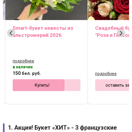
Smart-букет невесты из
Свадебный бук
альстромерий 2026
"Роза и Гипсоф
подробнее
в наличии
150
бел. руб.
подробнее
Купить!
оставить за
1. Акция! Букет «ХИТ» - 3 французские