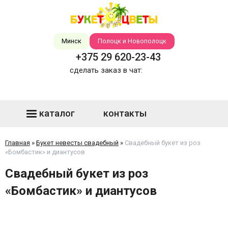
Минск
Полоцк и Новополоцк
+375 29 620-23-43
сделать заказ в чат:
каталог
контакты
Главная
»
Букет невесты свадебный
»
Свадебный букет из роз
«Бомбастик» и диантусов
Свадебный букет из роз
«Бомбастик» и диантусов