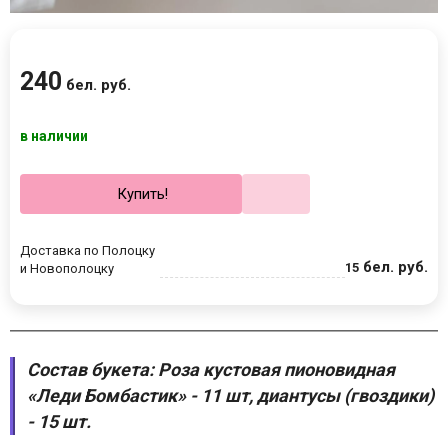
240
бел. руб.
в наличии
Купить!
Доставка по Полоцку
бел. руб.
15
и Новополоцку
Состав букета:
Роза кустовая пионовидная
«Леди Бомбастик» - 11 шт, диантусы (гвоздики)
- 15 шт.