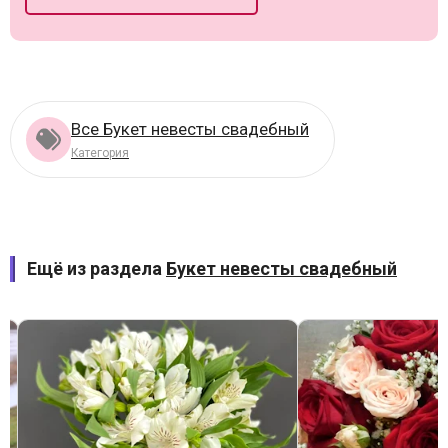
Все Букет невесты свадебный
Категория
Ещё из раздела
Букет невесты свадебный