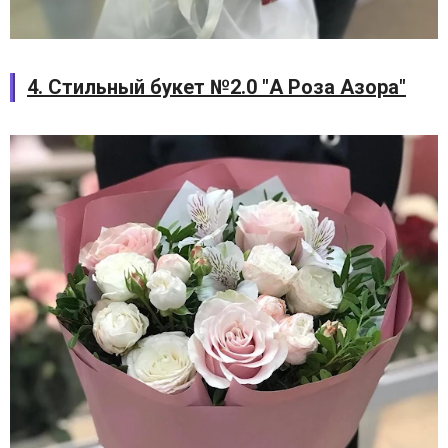
4. Стильный букет №2.0 "А Роза Азора"