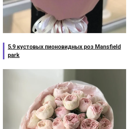
5.9 кустовых пионовидных роз Mansfield
park