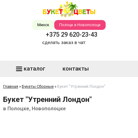
Минск
Полоцк и Новополоцк
+375 29 620-23-43
сделать заказ в чат:
каталог
контакты
Главная
»
Букеты Сборные
»
Букет "Утренний Лондон"
Букет "Утренний Лондон"
в Полоцке, Новополоцке