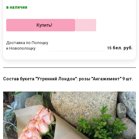
в наличии
Купить!
Доставка по Полоцку
бел. руб.
15
и Новополоцку
Состав букета "Утренний Лондон": розы "Ангажемент" 9 шт.