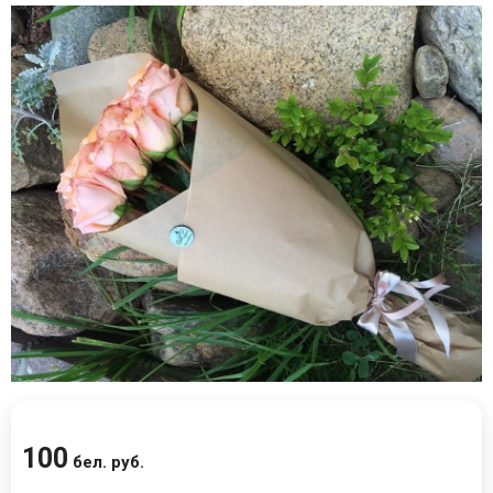
100
бел. руб.