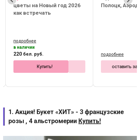
цветы на Новый год 2026
Полоцк, Аэро
как встречать
подробнее
в наличии
220
бел. руб.
подробнее
Купить!
оставить за
1. Акция! Букет «ХИТ» - 3 французские
розы , 4 альстромерии
Купить!