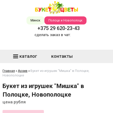
Минск
Полоцк и Новополоцк
+375 29 620-23-43
сделать заказ в чат:
каталог
контакты
Главная
»
Архив
»
Букет из игрушек "Мишка" в Полоцке,
Новополоцке
Букет из игрушек "Мишка" в
Полоцке, Новополоцке
цена рубля