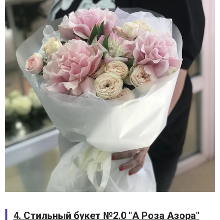
4. Стильный букет №2.0 "А Роза Азора"