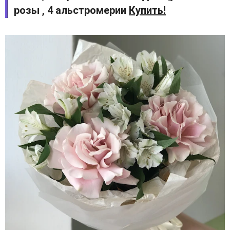
розы , 4 альстромерии
Купить!