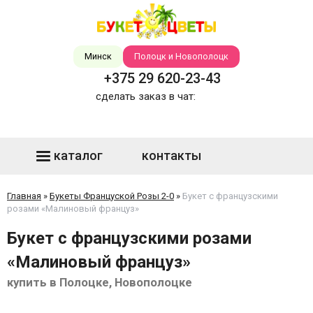
Минск
Полоцк и Новополоцк
+375 29 620-23-43
сделать заказ в чат:
каталог
контакты
Главная
»
Букеты Француской Розы 2-0
»
Букет с французскими
розами «Малиновый француз»
Букет с французскими розами
«Малиновый француз»
купить в Полоцке, Новополоцке