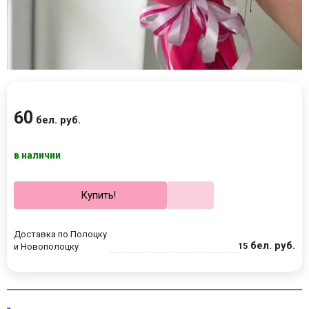
60
бел. руб.
в наличии
Купить!
Доставка по Полоцку
бел. руб.
15
и Новополоцку