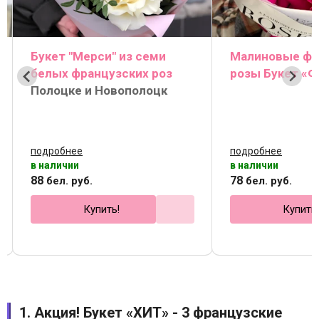
Букет "Мерси" из семи
Малиновые фр
белых французских роз
розы Букет «Ф
Полоцке и Новополоцк
подробнее
подробнее
в наличии
в наличии
88
78
бел. руб.
бел. руб.
Купить!
Купить
1. Акция! Букет «ХИТ» - 3 французские