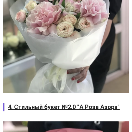
4. Стильный букет №2.0 "А Роза Азора"