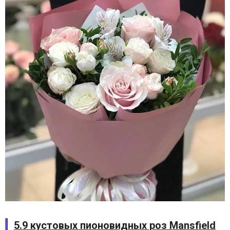
5.9 кустовых пионовидных роз Mansfield