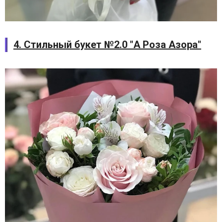
4. Стильный букет №2.0 "А Роза Азора"