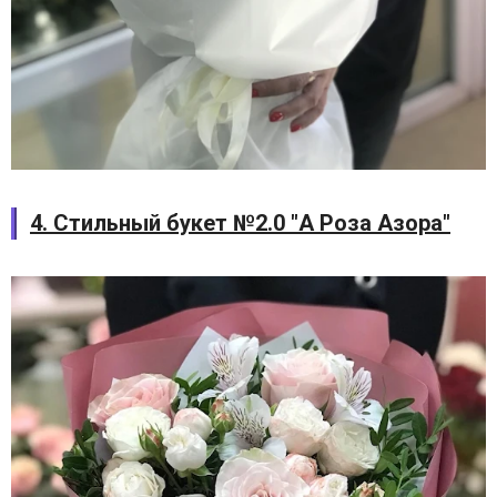
4. Стильный букет №2.0 "А Роза Азора"