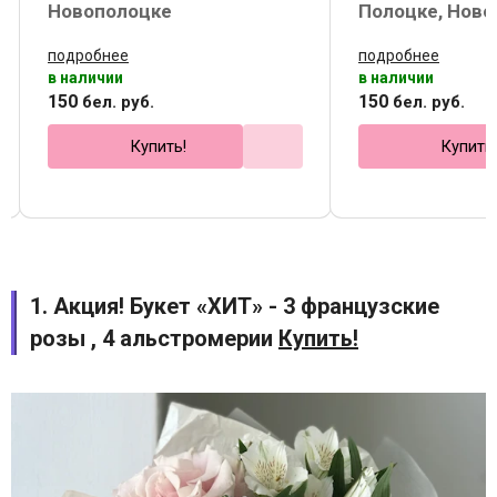
Новополоцке
Полоцке, Ново
подробнее
подробнее
в наличии
в наличии
150
150
бел. руб.
бел. руб.
Купить!
Купить
1. Акция! Букет «ХИТ» - 3 французские
розы , 4 альстромерии
Купить!