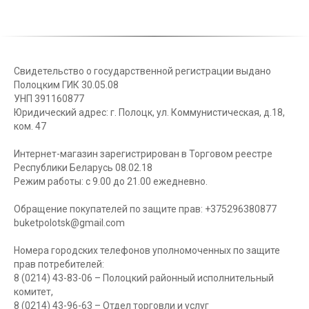
Свидетельство о государственной регистрации выдано
Полоцким ГИК 30.05.08
УНП 391160877
Юридический адрес: г. Полоцк, ул. Коммунистическая, д.18,
ком. 47
Интернет-магазин зарегистрирован в Торговом реестре
Республики Беларусь 08.02.18
Режим работы: с 9.00 до 21.00 ежедневно.
Обращение покупателей по защите прав: +375296380877
buketpolotsk@gmail.com
Номера городских телефонов уполномоченных по защите
прав потребителей:
8 (0214) 43-83-06 – Полоцкий районный исполнительный
комитет,
8 (0214) 43-96-63 – Отдел торговли и услуг