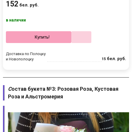
152
бел. руб.
в наличии
Купить!
Доставка по Полоцку
бел. руб.
15
и Новополоцку
С
остав букета №3: Розовая Роза, Кустовая
Роза и Альстромерия