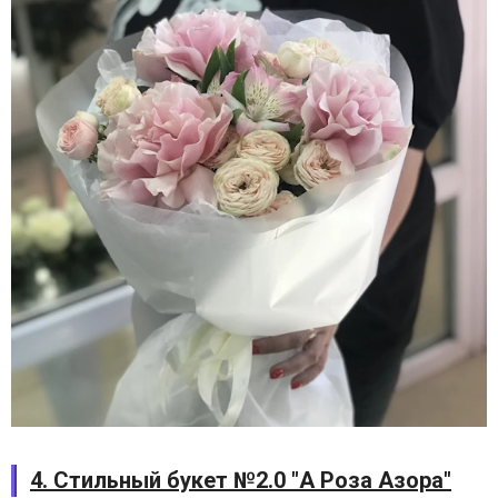
4. Стильный букет №2.0 "А Роза Азора"