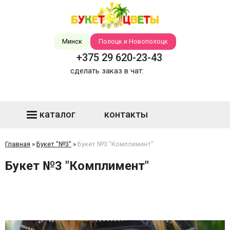
Минск
Полоцк и Новополоцк
+375 29 620-23-43
сделать заказ в чат:
каталог
контакты
Главная
»
Букет "№3"
»
Букет №3 "Комплимент"
Букет №3 "Комплимент"