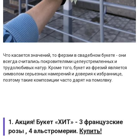
Что касается значений, то ферзии в свадебном букете - они
всегда считались покровителями целеустремленных и
трудолюбивых натур. Кроме того, букет из фрезий является
символом серьезных намерений и доверия к избраннице,
поэтому такие композиции часто дарят на помолвку.
1. Акция! Букет «ХИТ» - 3 французские
розы , 4 альстромерии.
Купить!