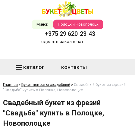
Минск
Полоцк и Новополоцк
+375 29 620-23-43
сделать заказ в чат:
каталог
контакты
Главная
»
Букет невесты свадебный
»
Свадебный букет из фрезий
"Свадьба" купить в Полоцке, Новополоцке
Свадебный букет из фрезий
"Свадьба" купить в Полоцке,
Новополоцке