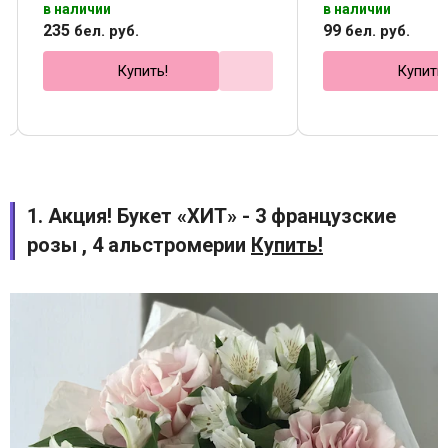
в наличии
в наличии
235
99
бел. руб.
бел. руб.
Купить!
Купить
1. Акция! Букет «ХИТ» - 3 французские
розы , 4 альстромерии
Купить!