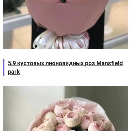
5.9 кустовых пионовидных роз Mansfield
park