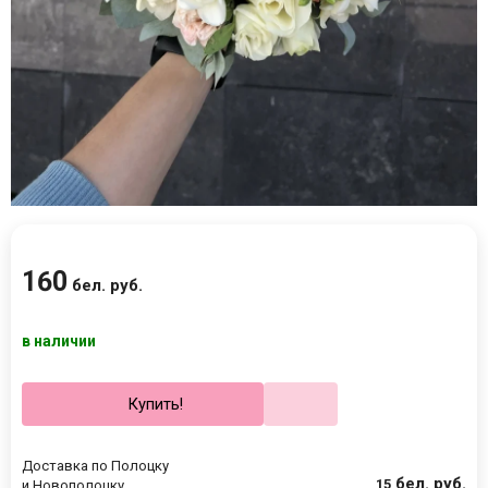
160
бел. руб.
в наличии
Купить!
Доставка по Полоцку
бел. руб.
15
и Новополоцку