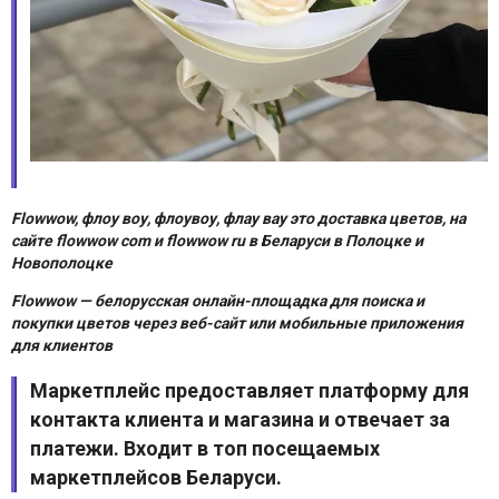
Flowwow, флоу воу, флоувоу, флау вау это доставка цветов, на
сайте flowwow com и flowwow ru
в Беларуси в Полоцке и
Новополоцке
Flowwow — белорусская онлайн-площадка для поиска и
покупки цветов через веб-сайт или мобильные приложения
для клиентов
Маркетплейс предоставляет платформу для
контакта клиента и магазина и отвечает за
платежи. Входит в топ посещаемых
маркетплейсов Беларуси.