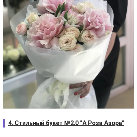
4. Стильный букет №2.0 "А Роза Азора"