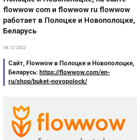
flowwow com и flowwow ru flowwow
работает в Полоцке и Новополоцке,
Беларусь
06.12.2022
Сайт, Flowwow в Полоцке и Новополоцке,
Беларусь:
https://flowwow.com/en-
ru/shop/buket-novopolock/