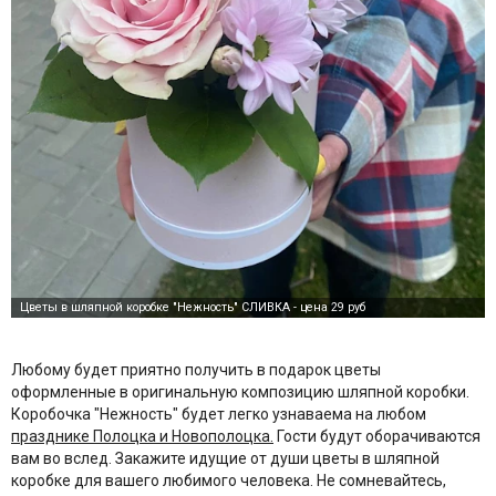
Любому будет приятно получить в подарок цветы
оформленные в оригинальную композицию шляпной коробки.
Коробочка "Нежность" будет легко узнаваема на любом
празднике Полоцка и Новополоцка.
Гости будут оборачиваются
вам во вслед. Закажите идущие от души цветы в шляпной
коробке для вашего любимого человека. Не сомневайтесь,