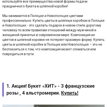
используйте все преимущества новой формы подачи
праздничного букета в шляпной коробке!
Мы занимается в Полоцке и Новополоцке цветами
профессионально. Купить цветы в шляпных коробках в Полоцке
и Новополоцке - это сделать подарок в новом стиле дорогому
человеку по всем правилам отношений между мужчиной и
женщиной принятых в современном мире. Композиция из
цветов в шляпной коровке не потеряет красивую форму. Купить
цветы в шляпной коробке в Полоцке или Новополоцке – это не
беспокоиться о том, что композиция может сломаться или
повредиться в пути.
1. Акция! Букет «ХИТ» - 3 французские
розы , 4 альстромерии.
Купить!