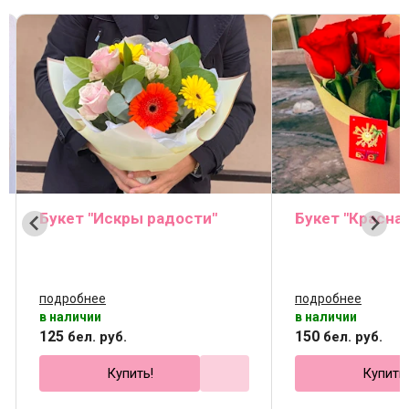
Букет "Искры радости"
Букет "Красная
подробнее
подробнее
в наличии
в наличии
125
150
бел. руб.
бел. руб.
Купить!
Купить