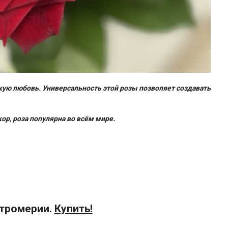
ую любовь. Универсальность этой розы позволяет создавать
р, роза популярна во всём мире.
ьстромерии.
Купить!