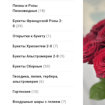
Пионы и Розы
Пионовидные
18
Букеты Француской Розы 2-
0
29
Открытки к букету
1
Букеты Хризантем 2-0
7
Букеты Альстромерии 2-0
9
Букеты Сборные
50
Гвоздика, лилия, гербера,
альстромерия
6
Гортензия
10
Воздушные шары с гелием
7