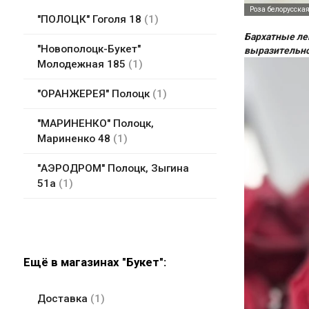
"ПОЛОЦК" Гоголя 18
1
Бархатные ле
"Новополоцк-Букет"
выразительно
Молодежная 185
1
"ОРАНЖЕРЕЯ" Полоцк
1
"МАРИНЕНКО" Полоцк,
Мариненко 48
1
"АЭРОДРОМ" Полоцк, Зыгина
51а
1
Ещё в магазинах "Букет":
Доставка
1