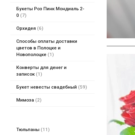
Букеты Роз Пинк Мондиаль 2-
0
7
Орхидея
6
Способы оплаты доставки
цветов в Полоцке и
Новополоцке
1
Конверты для денег и
записок
1
Букет невесты свадебный
59
Мимоза
2
Тюльпаны
11