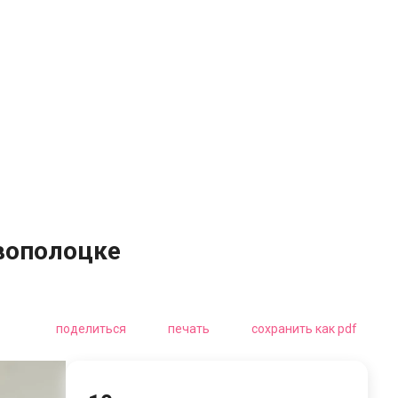
овополоцке
поделиться
печать
сохранить как pdf