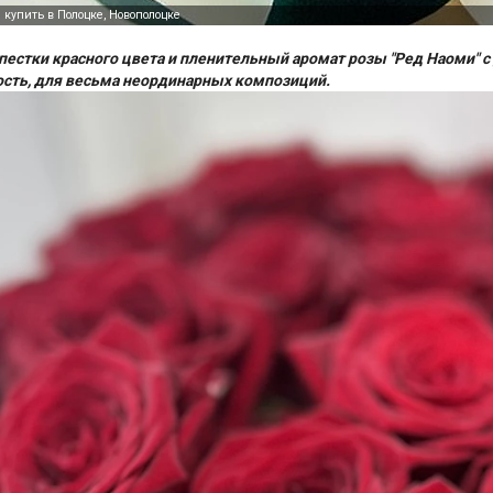
пестки красного цвета и пленительный аромат розы "Ред Наоми" с
сть, для весьма неординарных композиций.